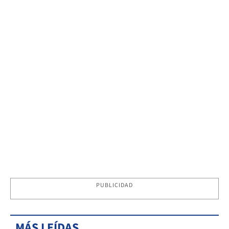
PUBLICIDAD
MÁS LEÍDAS