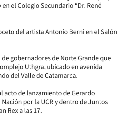
y en el Colegio Secundario “Dr. René
Boceto del artista Antonio Berni en el Salón
ón de gobernadores de Norte Grande que
 complejo Uthgra, ubicado en avenida
ndo del Valle de Catamarca.
al acto de lanzamiento de Gerardo
 Nación por la UCR y dentro de Juntos
an Rex a las 17.