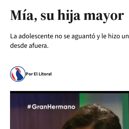
Mía, su hija mayor
La adolescente no se aguantó y le hizo u
desde afuera.
Por El Litoral