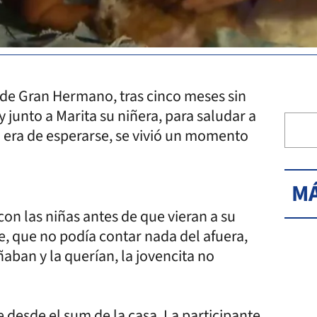
 de Gran Hermano, tras cinco meses sin
ty junto a Marita su niñera, para saludar a
o era de esperarse, se vivió un momento
MÁ
on las niñas antes de que vieran a su
e, que no podía contar nada del afuera,
aban y la querían, la jovencita no
 desde el sum de la casa. La participante