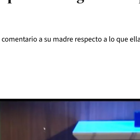
n comentario a su madre respecto a lo que ell