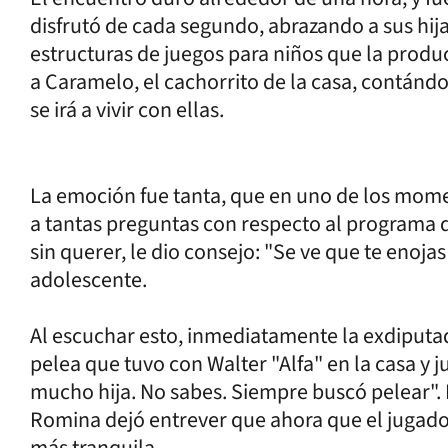
disfrutó de cada segundo, abrazando a sus hija
estructuras de juegos para niños que la producc
a Caramelo, el cachorrito de la casa, contándo
se irá a vivir con ellas.
La emoción fue tanta, que en uno de los mome
a tantas preguntas con respecto al programa 
sin querer, le dio consejo: "Se ve que te enoja
adolescente.
Al escuchar esto, inmediatamente la exdiputada
pelea que tuvo con Walter "Alfa" en la casa y ju
mucho hija. No sabes. Siempre buscó pelear".
Romina dejó entrever que ahora que el jugado
más tranquila.