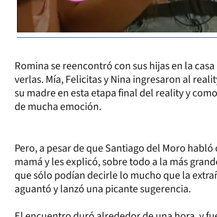
Romina se reencontró con sus hijas en la casa
verlas. Mía, Felicitas y Nina ingresaron al reali
su madre en esta etapa final del reality y com
de mucha emoción.
Pero, a pesar de que Santiago del Moro habló c
mamá y les explicó, sobre todo a la más grand
que sólo podían decirle lo mucho que la extrañ
aguantó y lanzó una picante sugerencia.
El encuentro duró alrededor de una hora, y fue