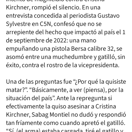
Kirchner, rompió el silencio. En una
entrevista concedida al periodista Gustavo
Sylvestre en C5N, confesó que no se
arrepiente del hecho que impactó al país el 1
de septiembre de 2022: una mano
empuñando una pistola Bersa calibre 32, se
asomó entre una muchedumbre y gatilló, sin
éxito, contra el rostro de la vicepresidenta.
Una de las preguntas fue “¿Por qué la quisiste
matar?”. “Básicamente, a ver (piensa), por la
situación del país”. Ante la repregunta si
efectivamente la quiso asesinar a Cristina
Kirchner, Sabag Montiel no dudó y respondió
tan fríamente como cuando apretó el gatilló.
“Sí, (el arma) estaba cargada, tiré el gatillo y