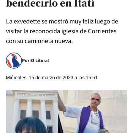
bendecirlo en Itatí
La exvedette se mostró muy feliz luego de
visitar la reconocida iglesia de Corrientes
con su camioneta nueva.
Por El Litoral
Miércoles, 15 de marzo de 2023 a las 15:51