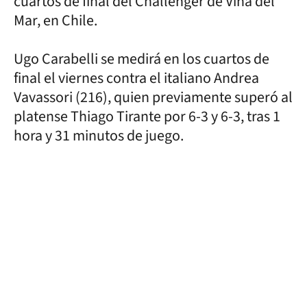
cuartos de final del Challenger de Viña del
Mar, en Chile.
Ugo Carabelli se medirá en los cuartos de
final el viernes contra el italiano Andrea
Vavassori (216), quien previamente superó al
platense Thiago Tirante por 6-3 y 6-3, tras 1
hora y 31 minutos de juego.