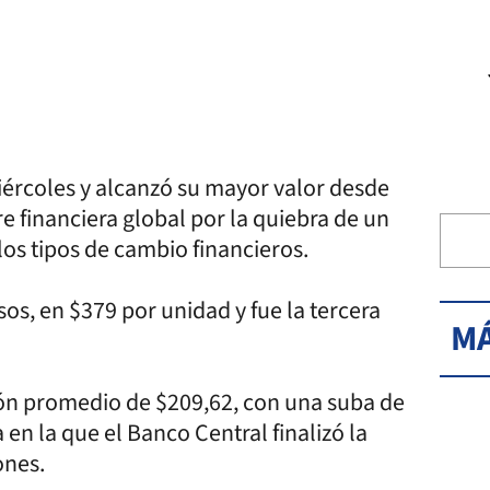
miércoles y alcanzó su mayor valor desde
e financiera global por la quiebra de un
los tipos de cambio financieros.
sos, en $379 por unidad y fue la tercera
MÁ
ación promedio de $209,62, con una suba de
en la que el Banco Central finalizó la
ones.