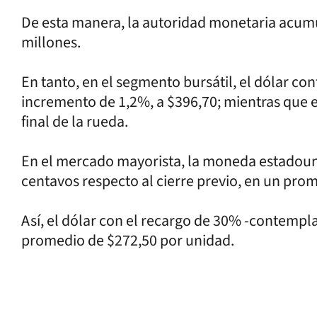
De esta manera, la autoridad monetaria acumu
millones.
En tanto, en el segmento bursátil, el dólar c
incremento de 1,2%, a $396,70; mientras que e
final de la rueda.
En el mercado mayorista, la moneda estadoun
centavos respecto al cierre previo, en un pro
Así, el dólar con el recargo de 30% -contempl
promedio de $272,50 por unidad.