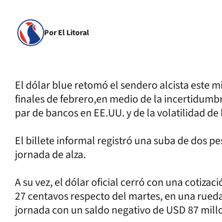
Por El Litoral
El dólar blue retomó el sendero alcista este 
finales de febrero,en medio de la incertidumbr
par de bancos en EE.UU. y de la volatilidad de 
El billete informal registró una suba de dos pe
jornada de alza.
A su vez, el dólar oficial cerró con una cotiz
27 centavos respecto del martes, en una rueda 
jornada con un saldo negativo de USD 87 mill