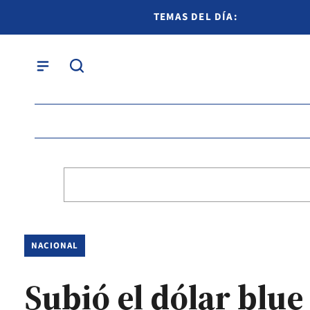
TEMAS DEL DÍA:
NACIONAL
Subió el dólar blue