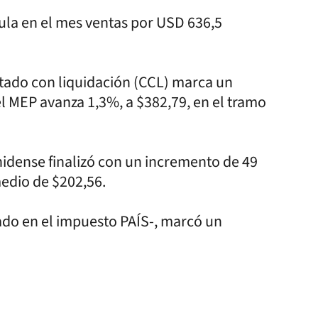
la en el mes ventas por USD 636,5
ontado con liquidación (CCL) marca un
l MEP avanza 1,3%, a $382,79, en el tramo
idense finalizó con un incremento de 49
medio de $202,56.
ado en el impuesto PAÍS-, marcó un