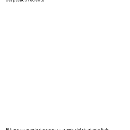
El libro se puede descargar a través del siguiente link: