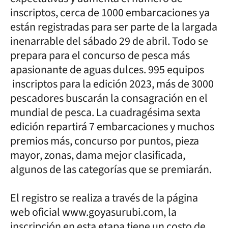
inscriptos, cerca de 1000 embarcaciones ya
están registradas para ser parte de la largada
inenarrable del sábado 29 de abril. Todo se
prepara para el concurso de pesca más
apasionante de aguas dulces. 995 equipos
inscriptos para la edición 2023, más de 3000
pescadores buscarán la consagración en el
mundial de pesca. La cuadragésima sexta
edición repartirá 7 embarcaciones y muchos
premios más, concurso por puntos, pieza
mayor, zonas, dama mejor clasificada,
algunos de las categorías que se premiarán.
El registro se realiza a través de la página
web oficial www.goyasurubi.com, la
inscripción en esta etapa tiene un costo de