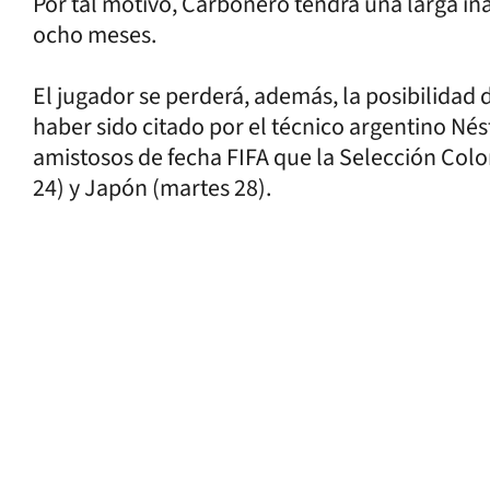
Por tal motivo, Carbonero tendrá una larga in
ocho meses.
El jugador se perderá, además, la posibilidad d
haber sido citado por el técnico argentino Né
amistosos de fecha FIFA que la Selección Colo
24) y Japón (martes 28).