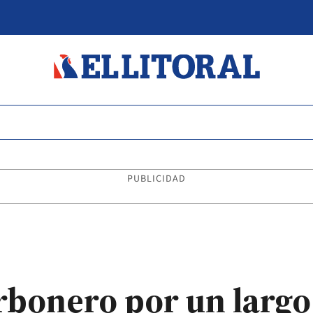
PUBLICIDAD
rbonero por un largo