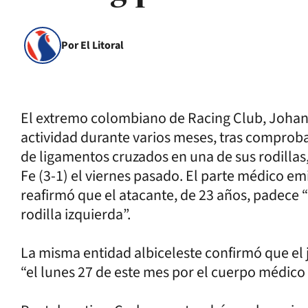
Por El Litoral
El extremo colombiano de Racing Club, Johan
actividad durante varios meses, tras comprob
de ligamentos cruzados en una de sus rodillas,
Fe (3-1) el viernes pasado. El parte médico emi
reafirmó que el atacante, de 23 años, padece “
rodilla izquierda”.
La misma entidad albiceleste confirmó que el
“el lunes 27 de este mes por el cuerpo médico 