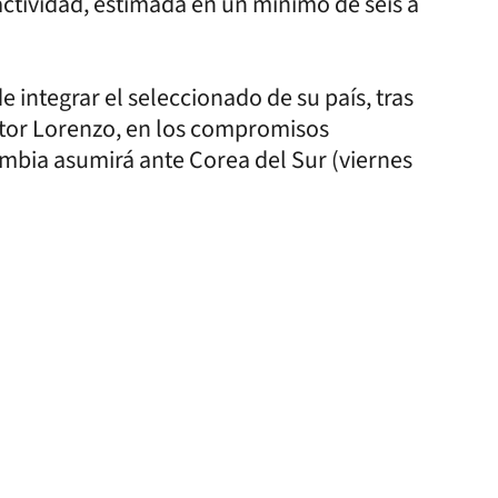
actividad, estimada en un mínimo de seis a
e integrar el seleccionado de su país, tras
stor Lorenzo, en los compromisos
mbia asumirá ante Corea del Sur (viernes