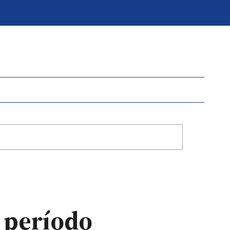
 período