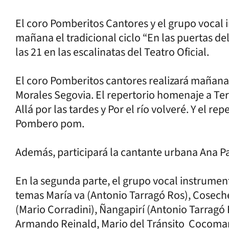
El coro Pomberitos Cantores y el grupo voca
mañana el tradicional ciclo “En las puertas del
las 21 en las escalinatas del Teatro Oficial.
El coro Pomberitos cantores realizará mañana
Morales Segovia. El repertorio homenaje a Tere
Allá por las tardes y Por el río volveré. Y el r
Pombero pom.
Además, participará la cantante urbana Ana P
En la segunda parte, el grupo vocal instrumen
temas María va (Antonio Tarragó Ros), Cosech
(Mario Corradini), Ñangapirí (Antonio Tarragó 
Armando Reinald, Mario del Tránsito Cocomar