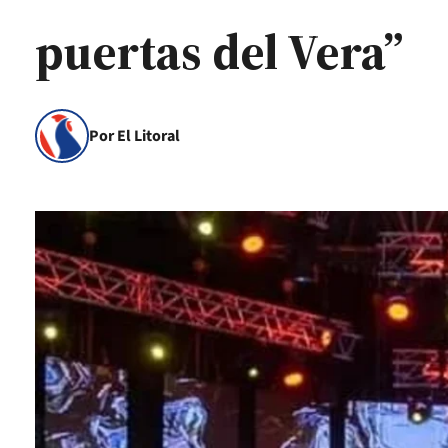
puertas del Vera”
Por El Litoral