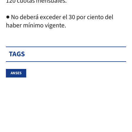
120 cuotas mensuales.
● No deberá exceder el 30 por ciento del
haber mínimo vigente.
TAGS
ANSES