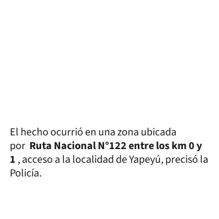
El hecho ocurrió en una zona ubicada
por
Ruta Nacional N°122 entre los km 0 y
1
, acceso a la localidad de Yapeyú, precisó la
Policía.