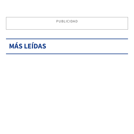
PUBLICIDAD
MÁS LEÍDAS