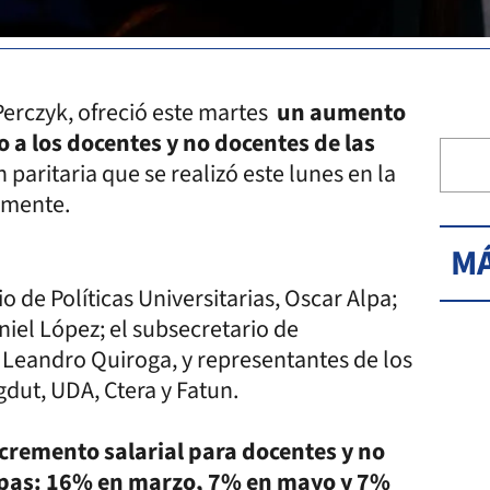
Perczyk, ofreció este martes
un aumento
o a los docentes y no docentes de las
 paritaria que se realizó este lunes en la
almente.
MÁ
o de Políticas Universitarias, Oscar Alpa;
aniel López; el subsecretario de
, Leandro Quiroga, y representantes de los
dut, UDA, Ctera y Fatun.
cremento salarial para docentes y no
tapas: 16% en marzo, 7% en mayo y 7%