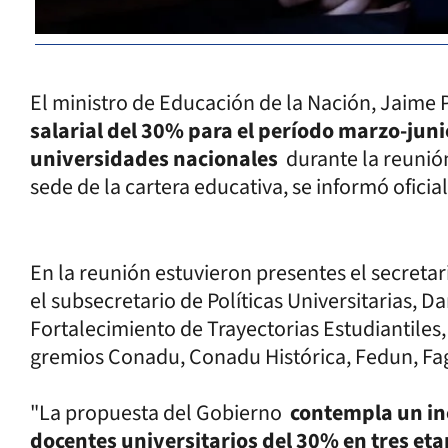
El ministro de Educación de la Nación, Jaime 
salarial del 30% para el período marzo-juni
universidades nacionales
durante la reunión
sede de la cartera educativa, se informó ofici
En la reunión estuvieron presentes el secretari
el subsecretario de Políticas Universitarias, D
Fortalecimiento de Trayectorias Estudiantiles
gremios Conadu, Conadu Histórica, Fedun, Fag
"La propuesta del Gobierno
contempla un in
docentes universitarios del 30% en tres e