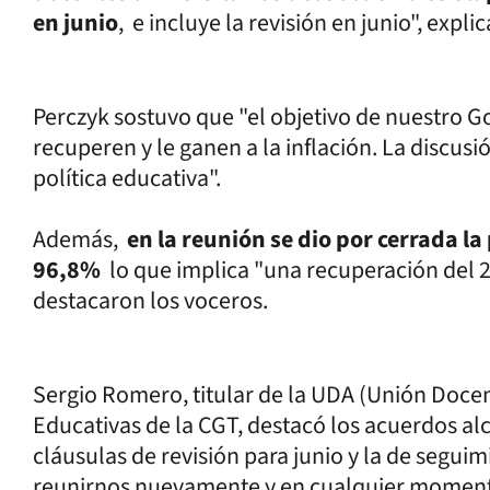
en junio
, e incluye la revisión en junio", expl
Perczyk sostuvo que "el objetivo de nuestro Go
recuperen y le ganen a la inflación. La discusi
política educativa".
Además,
en la reunión se dio por cerrada l
96,8%
lo que implica "una recuperación del 2%
destacaron los voceros.
Sergio Romero, titular de la UDA (Unión Docent
Educativas de la CGT, destacó los acuerdos al
cláusulas de revisión para junio y la de segu
reunirnos nuevamente y en cualquier momento 