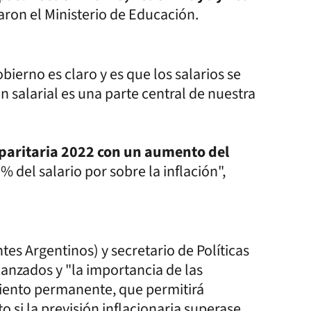
icaron el Ministerio de Educación.
bierno es claro y es que los salarios se
ón salarial es una parte central de nuestra
a paritaria 2022 con un aumento del
 del salario por sobre la inflación",
es Argentinos) y secretario de Políticas
canzados y "la importancia de las
imiento permanente, que permitirá
si la previsión inflacionaria superase