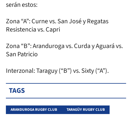
serán estos:
Zona “A”: Curne vs. San José y Regatas
Resistencia vs. Capri
Zona “B”: Aranduroga vs. Curda y Aguará vs.
San Patricio
Interzonal: Taraguy (“B”) vs. Sixty (“A”).
TAGS
ARANDUROGA RUGBY CLUB
TARAGÜY RUGBY CLUB