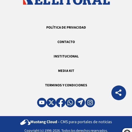
POLÍTICA DE PRIVACIDAD
CONTACTO
INSTITUCIONAL
MEDIA KIT
TERMINOS Y CONDICIONES
Mustang Cloud -
CMS para portales de noticias
Copyright (c) 1996-2026. Todos los derechos reservados.