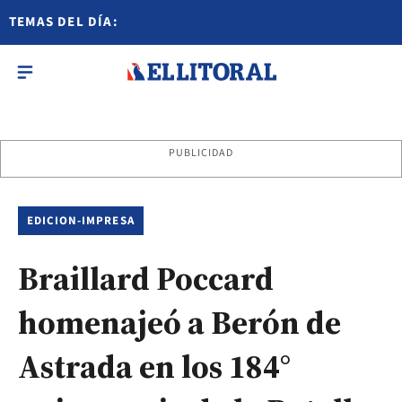
TEMAS DEL DÍA:
PUBLICIDAD
EDICION-IMPRESA
Braillard Poccard
homenajeó a Berón de
Astrada en los 184°