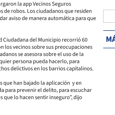
argaron la app Vecinos Seguros
os de robos. Los ciudadanos que residen
n dar aviso de manera automática para que
MÁ
ad Ciudadana del Municipio recorrió 60
con los vecinos sobre sus preocupaciones
dadanos se asesora sobre el uso de la
lquier persona pueda hacerlo, para
chos delictivos en los barrios capitalinos.
s que han bajado la aplicación y en
a para prevenir el delito, para escuchar
s que lo hacen sentir inseguro”, dijo