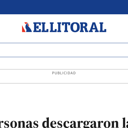
PUBLICIDAD
rsonas descargaron l