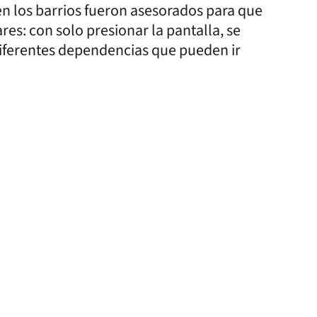
en los barrios fueron asesorados para que
ares: con solo presionar la pantalla, se
 diferentes dependencias que pueden ir