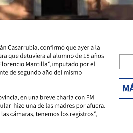
ián Casarrubia, confirmó que ayer a la
para que detuviera al alumno de 18 años
lorencio Mantilla”, imputado por el
iante de segundo año del mismo
MÁ
rovincia, en una breve charla con FM
ular hizo una de las madres por afuera.
las cámaras, tenemos los registros”,