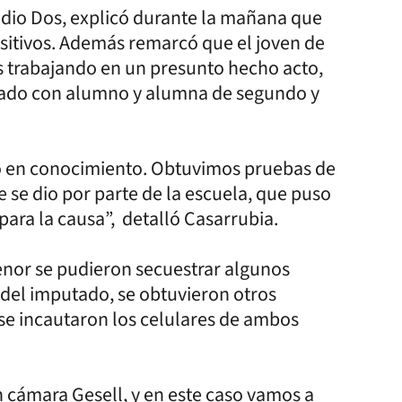
adio Dos, explicó durante la mañana que
sitivos. Además remarcó que el joven de
s trabajando en un presunto hecho acto,
onado con alumno y alumna de segundo y
so en conocimiento. Obtuvimos pruebas de
e se dio por parte de la escuela, que puso
ara la causa”, detalló Casarrubia.
enor se pudieron secuestrar algunos
 del imputado, se obtuvieron otros
 se incautaron los celulares de ambos
n cámara Gesell, y en este caso vamos a