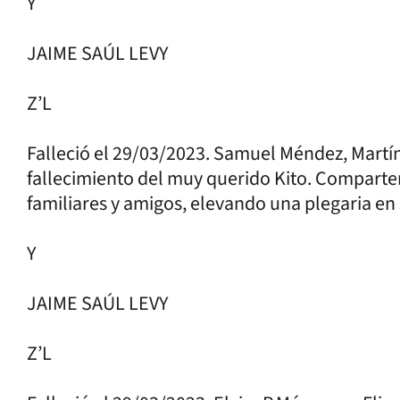
Y
JAIME SAÚL LEVY
Z’L
Falleció el 29/03/2023. Samuel Méndez, Martín
fallecimiento del muy querido Kito. Comparte
familiares y amigos, elevando una plegaria en
Y
JAIME SAÚL LEVY
Z’L