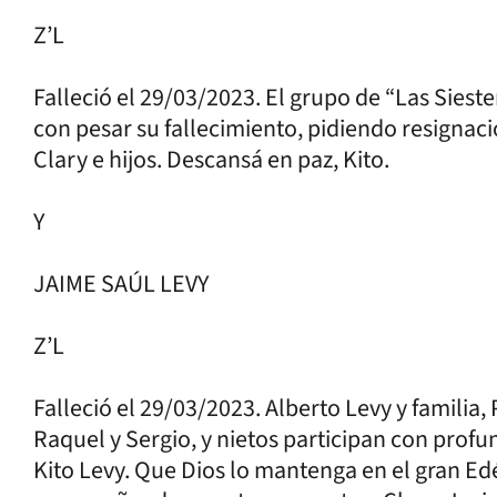
Z’L
Falleció el 29/03/2023. El grupo de “Las Sieste
con pesar su fallecimiento, pidiendo resigna
Clary e hijos. Descansá en paz, Kito.
Y
JAIME SAÚL LEVY
Z’L
Falleció el 29/03/2023. Alberto Levy y familia, 
Raquel y Sergio, y nietos participan con profu
Kito Levy. Que Dios lo mantenga en el gran Ed