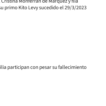
, Cristina Monferran de Márquez y flia
u primo Kito Levy sucedido el 29/3/2023
lia participan con pesar su fallecimiento