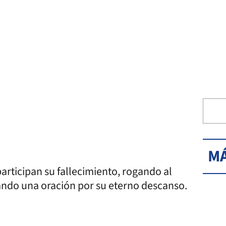
MÁ
participan su fallecimiento, rogando al
vando una oración por su eterno descanso.