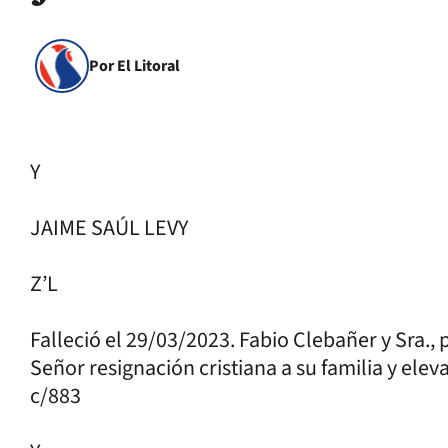
Por El Litoral
Y
JAIME SAÚL LEVY
Z’L
Falleció el 29/03/2023. Fabio Clebañer y Sra., 
Señor resignación cristiana a su familia y ele
c/883