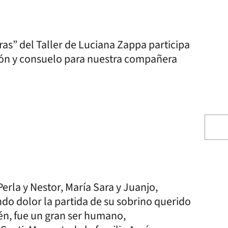
ras” del Taller de Luciana Zappa participa
ción y consuelo para nuestra compañera
Perla y Nestor, María Sara y Juanjo,
ndo dolor la partida de su sobrino querido
én, fue un gran ser humano,