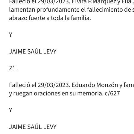
Falleció el 29/03/2023. Elvira P.Márquez y Flia.
lamentan profundamente el fallecimiento de s
abrazo fuerte a toda la familia.
Y
JAIME SAÚL LEVY
Z’L
Falleció el 29/03/2023. Eduardo Monzón y fami
y ruegan oraciones en su memoria. c/627
Y
JAIME SAÚL LEVY