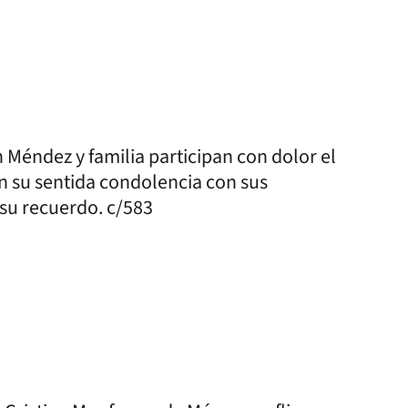
 Méndez y familia participan con dolor el
n su sentida condolencia con sus
 su recuerdo. c/583