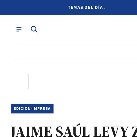
TEMAS DEL DÍA:
EDICION-IMPRESA
JAIME SAÚL LEVY Z