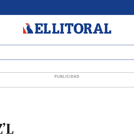
PUBLICIDAD
’L