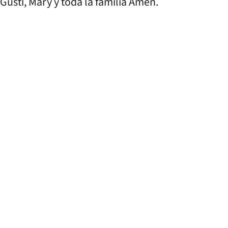
usti, Mary y toda la familia Amén.