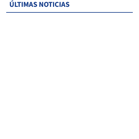
ÚLTIMAS NOTICIAS