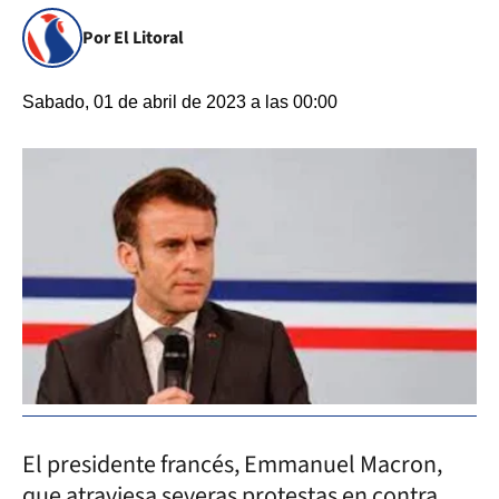
Por El Litoral
Sabado, 01 de abril de 2023 a las 00:00
El presidente francés, Emmanuel Macron,
que atraviesa severas protestas en contra