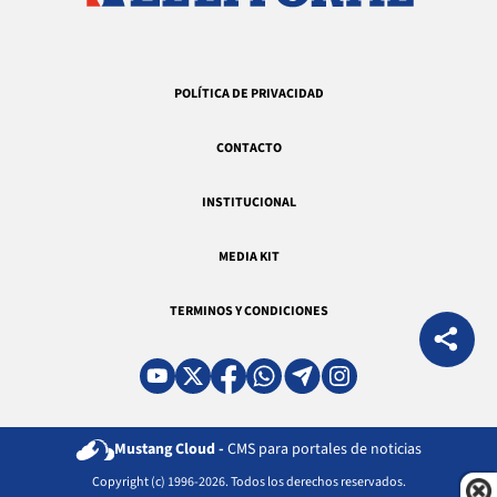
POLÍTICA DE PRIVACIDAD
CONTACTO
INSTITUCIONAL
MEDIA KIT
TERMINOS Y CONDICIONES
Mustang Cloud -
CMS para portales de noticias
Copyright (c) 1996-2026. Todos los derechos reservados.