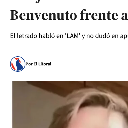
Benvenuto frente 
El letrado habló en 'LAM' y no dudó en apun
Por El Litoral