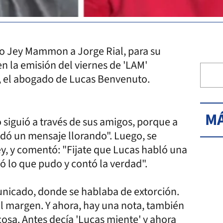
io Jey Mammon a Jorge Rial, para su
n la emisión del viernes de 'LAM'
l, el abogado de Lucas Benvenuto.
MÁ
o siguió a través de sus amigos, porque a
dó un mensaje llorando". Luego, se
ey, y comentó: "Fijate que Lucas habló una
zó lo que pudo y contó la verdad".
unicado, donde se hablaba de extorción.
 margen. Y ahora, hay una nota, también
cosa. Antes decía 'Lucas miente' y ahora