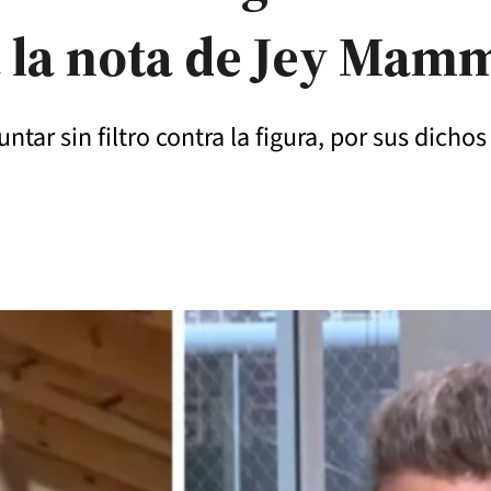
a la nota de Jey Mam
tar sin filtro contra la figura, por sus dicho