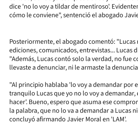
dice 'no lo voy a tildar de mentiroso'. Evide
cómo le conviene", sentenció el abogado Javie
Posteriormente, el abogado comentó: "Lucas n
ediciones, comunicados, entrevistas... Lucas di
"Además, Lucas contó solo la verdad, no fue c
llevaste a denunciar, ni le armaste la denuncia
"Al principio hablaba 'lo voy a demandar por e
tranquilo Lucas que yo no lo voy a demandar, 
hacer'. Bueno, espero que asuma ese comprom
la palabra, que no lo va a demandar a Lucas ni
concluyó afirmando Javier Moral en 'LAM'.