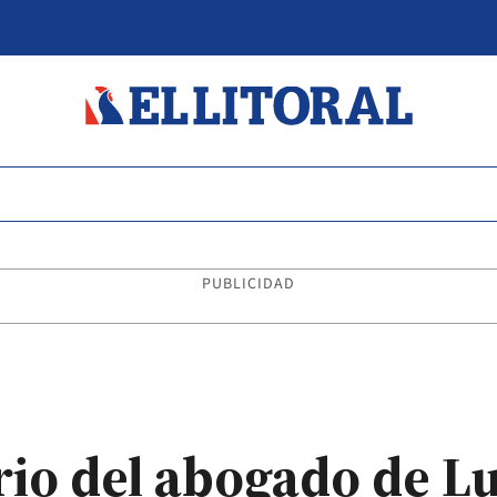
PUBLICIDAD
rio del abogado de L