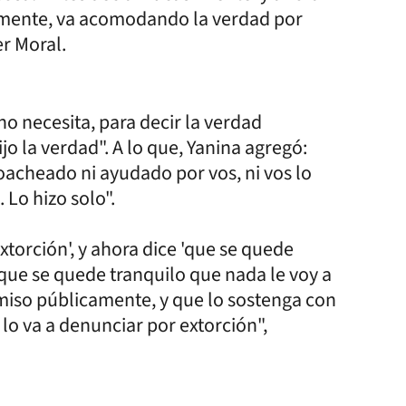
ntemente, va acomodando la verdad por
r Moral.
o necesita, para decir la verdad
jo la verdad". A lo que, Yanina agregó:
oacheado ni ayudado por vos, ni vos lo
. Lo hizo solo".
xtorción', y ahora dice 'que se quede
que se quede tranquilo que nada le voy a
iso públicamente, y que lo sostenga con
 lo va a denunciar por extorción",