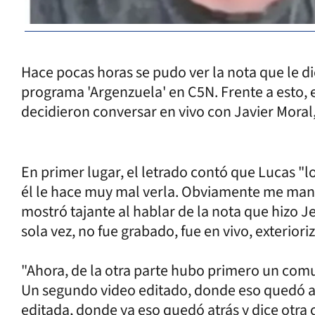
Hace pocas horas se pudo ver la nota que le d
programa 'Argenzuela' en C5N. Frente a esto, e
decidieron conversar en vivo con Javier Mora
En primer lugar, el letrado contó que Lucas "l
él le hace muy mal verla. Obviamente me man
mostró tajante al hablar de la nota que hizo J
sola vez, no fue grabado, fue en vivo, exteriori
"Ahora, de la otra parte hubo primero un com
Un segundo video editado, donde eso quedó al
editada, donde ya eso quedó atrás y dice otra 