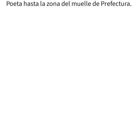
Poeta hasta la zona del muelle de Prefectura.