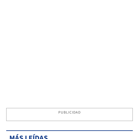
PUBLICIDAD
MÁS LEÍDAS