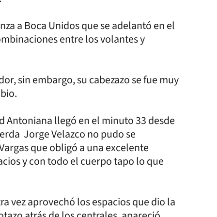
nza a Boca Unidos que se adelantó en el
mbinaciones entre los volantes y
dor, sin embargo, su cabezazo se fue muy
bio.
d Antoniana llegó en el minuto 33 desde
quierda Jorge Velazco no pudo se
 Vargas que obligó a una excelente
acios y con todo el cuerpo tapo lo que
ra vez aprovechó los espacios que dio la
otazo atrás de los centrales, apareció