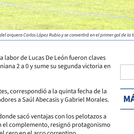
el arquero Carlos López Rubio y se convertirá en el primer gol de la 
da labor de Lucas De León fueron claves
iana 2 a 0 y sume su segunda victoria en
tes, correspondió a la quinta fecha de la
MÁ
dores a Saúl Abecasis y Gabriel Morales.
donde sacó ventajas con los pelotazos a
en el complemento, resignó protagonismo
l cero en el arco correntino.