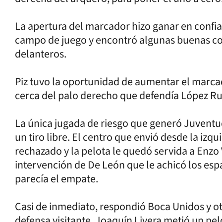
La apertura del marcador hizo ganar en confia
campo de juego y encontró algunas buenas co
delanteros.
Piz tuvo la oportunidad de aumentar el marca
cerca del palo derecho que defendía López Ru
La única jugada de riesgo que generó Juventu
un tiro libre. El centro que envió desde la iz
rechazado y la pelota le quedó servida a Enzo
intervención de De León que le achicó los esp
parecía el empate.
Casi de inmediato, respondió Boca Unidos y ot
defensa visitante. Joaquín Livera metió un pel