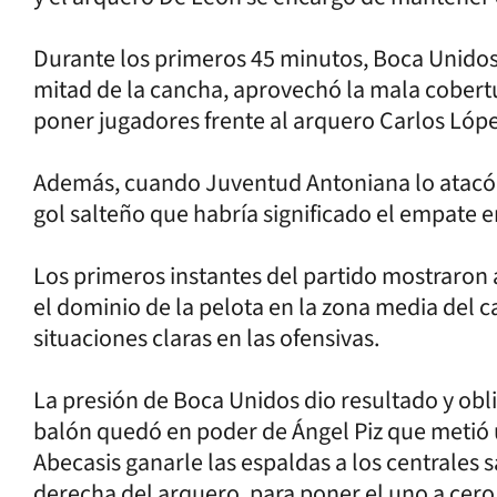
Durante los primeros 45 minutos, Boca Unidos 
mitad de la cancha, aprovechó la mala cobertur
poner jugadores frente al arquero Carlos Lópe
Además, cuando Juventud Antoniana lo atacó, 
gol salteño que habría significado el empate e
Los primeros instantes del partido mostraron
el dominio de la pelota en la zona media del 
situaciones claras en las ofensivas.
La presión de Boca Unidos dio resultado y obl
balón quedó en poder de Ángel Piz que metió 
Abecasis ganarle las espaldas a los centrales sa
derecha del arquero, para poner el uno a cero