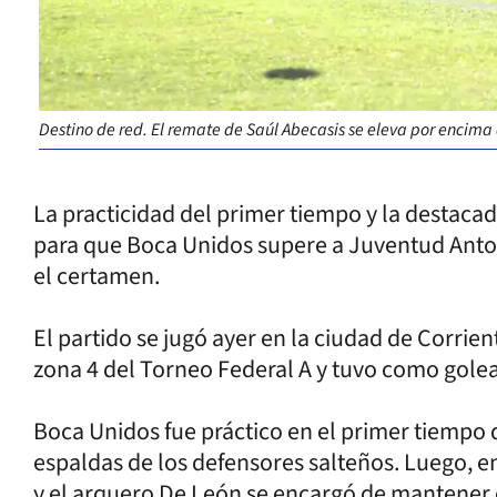
Destino de red. El remate de Saúl Abecasis se eleva por encima d
La practicidad del primer tiempo y la destaca
para que Boca Unidos supere a Juventud Anton
el certamen.
El partido se jugó ayer en la ciudad de Corrien
zona 4 del Torneo Federal A y tuvo como golea
Boca Unidos fue práctico en el primer tiempo 
espaldas de los defensores salteños. Luego, 
y el arquero De León se encargó de mantener e