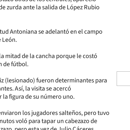
de zurda ante la salida de López Rubio
ntud Antoniana se adelantó en el campo
e León.
la mitad de la cancha porque le costó
 de fútbol.
 Piz (lesionado) fueron determinantes para
tes. Así, la visita se acercó
 la figura de su número uno.
nviaron los jugadores salteños, pero tuvo
inutos voló para tapar un cabezazo de
zazo, pero esta vez de Julio Cáceres.