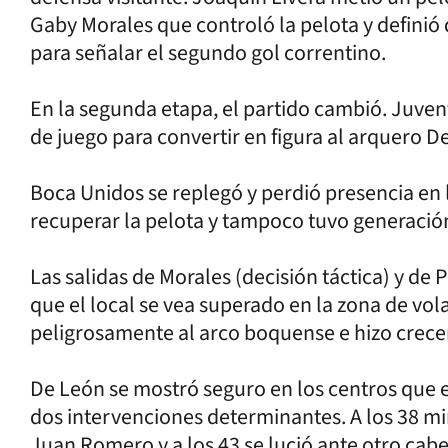
Gaby Morales que controló la pelota y definió 
para señalar el segundo gol correntino.
En la segunda etapa, el partido cambió. Juve
de juego para convertir en figura al arquero D
Boca Unidos se replegó y perdió presencia en 
recuperar la pelota y tampoco tuvo generación
Las salidas de Morales (decisión táctica) y de
que el local se vea superado en la zona de volan
peligrosamente al arco boquense e hizo crecer
De León se mostró seguro en los centros que e
dos intervenciones determinantes. A los 38 m
Juan Romero y a los 43 se lució ante otro cabe