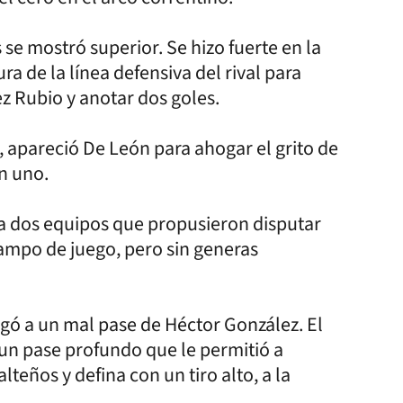
se mostró superior. Se hizo fuerte en la
a de la línea defensiva del rival para
z Rubio y anotar dos goles.
apareció De León para ahogar el grito de
n uno.
 a dos equipos que propusieron disputar
campo de juego, pero sin generas
igó a un mal pase de Héctor González. El
un pase profundo que le permitió a
lteños y defina con un tiro alto, a la
.