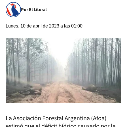
Por El Litoral
Lunes, 10 de abril de 2023 a las 01:00
La Asociación Forestal Argentina (Afoa)
estimó que el déficit hídrico causado por la