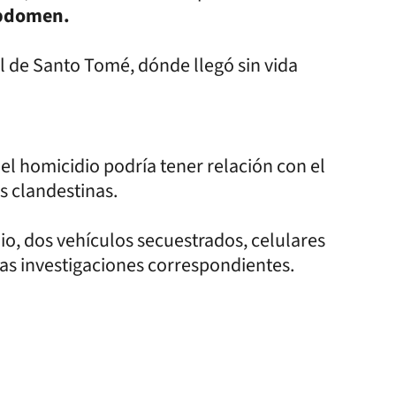
abdomen.
l de Santo Tomé, dónde llegó sin vida
l homicidio podría tener relación con el
s clandestinas.
dio, dos vehículos secuestrados, celulares
las investigaciones correspondientes.