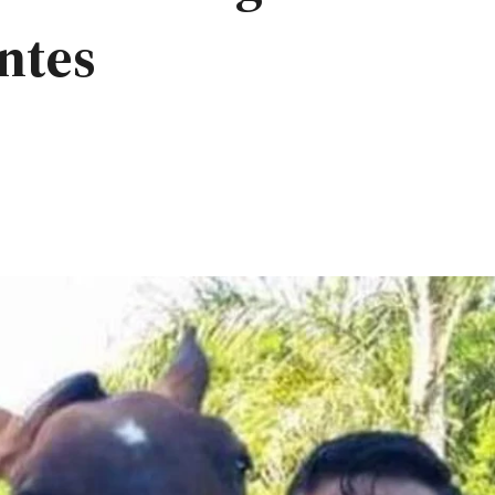
entes