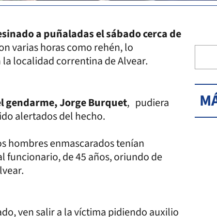
esinado a puñaladas el sábado cerca de
on varias horas como rehén, lo
la localidad correntina de Alvear.
MÁ
el gendarme, Jorge Burquet
, pudiera
ido alertados del hecho.
nos hombres enmascarados tenían
 funcionario, de 45 años, oriundo de
lvear.
o, ven salir a la víctima pidiendo auxilio