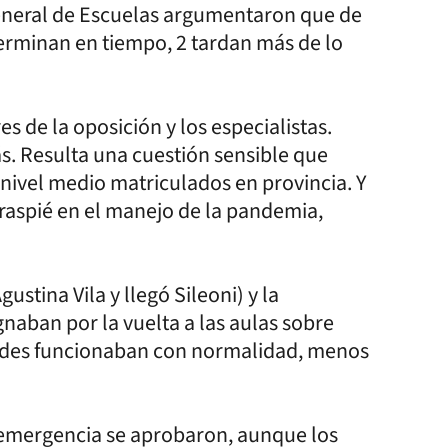
General de Escuelas argumentaron que de
terminan en tiempo, 2 tardan más de lo
es de la oposición y los especialistas.
ás. Resulta una cuestión sensible que
 nivel medio matriculados en provincia. Y
traspié en el manejo de la pandemia,
stina Vila y llegó Sileoni) y la
aban por la vuelta a las aulas sobre
idades funcionaban con normalidad, menos
 emergencia se aprobaron, aunque los