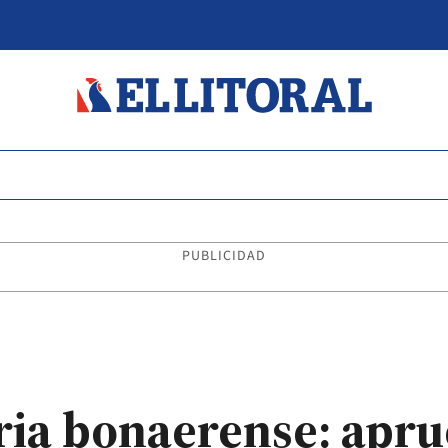
PUBLICIDAD
ria bonaerense: apru