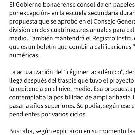
El Gobierno bonaerense consolida en papeles 
por excepción- en la escuela secundaria duran
propuesta que se aprobó en el Consejo General
división en dos cuatrimestres anuales para cali
medio. También mantendrá el Registro Instituc
que es un boletín que combina calificaciones 
numéricas.
La actualización del “régimen académico", deb
llega después del traspié que tuvo el proyecto
la repitencia en el nivel medio. Esa propuesta
contemplaba la posibilidad de ampliar hasta 
pasar a años superiores. Se podía, según ese
pendientes por varios ciclos.
Buscaba, según explicaron en su momento las 