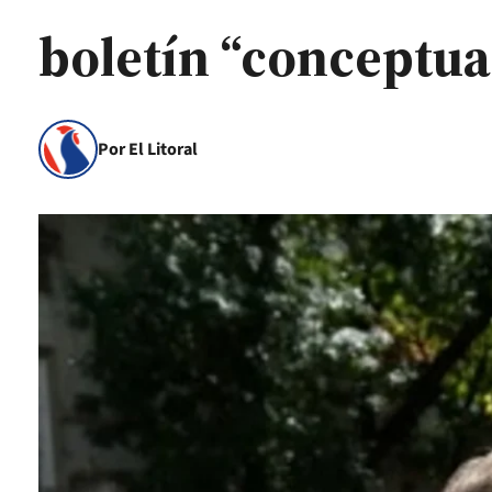
boletín “conceptua
Por El Litoral