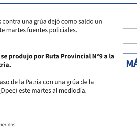
s contra una grúa dejó como saldo un
e martes fuentes policiales.
se produjo por Ruta Provincial N°9 a la
MÁ
tria.
aso de la Patria con una grúa de la
 (Dpec) este martes al mediodía.