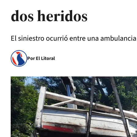
dos heridos
El siniestro ocurrió entre una ambulanci
Por El Litoral