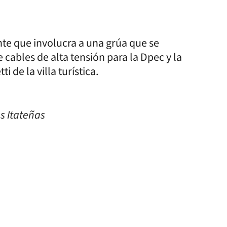
te que involucra a una grúa que se
 cables de alta tensión para la Dpec y la
 de la villa turística.
s Itateñas