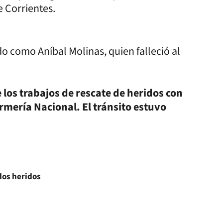
e Corrientes.
do como Aníbal Molinas, quien falleció al
los trabajos de rescate de heridos con
armería Nacional. El tránsito estuvo