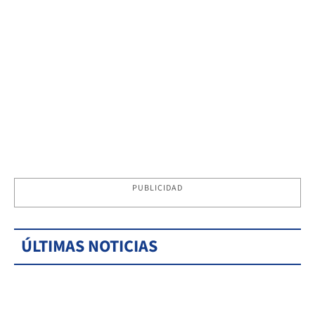
PUBLICIDAD
ÚLTIMAS NOTICIAS