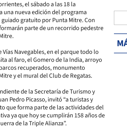
rrientes, el sábado a las 18 la
a una nueva edición del programa
 guiado gratuito por Punta Mitre. Con
r formarán parte de un recorrido pedestre
Mitre.
MÁ
de Vías Navegables, en el parque todo lo
sita al faro, el Gomero de la India, arroyo
de barcos recuperados, monumento
itre y el mural del Club de Regatas.
ndiente de la Secretaría de Turismo y
n Pedro Picasso, invitó “a turistas y
ito que forma parte de las actividades del
iva ya que hoy se cumplirán 158 años de
uerra de la Triple Alianza”.