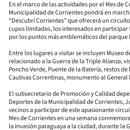
En el marco de las actividades por el Mes de Co
Municipalidad de Corrientes pondrá en march
“Descubrí Corrientes” que ofrecerá un circuito
cupos limitados, los interesados en participa
por los puntos más emblemáticos del parque 
Entre los lugares a visitar se incluyen Museo 
relacionado a la Guerra de la Triple Alianza, vi
Poncho Verde, Puente de la Batería, restos 
Cautivas Correntinas, monumento al General M
El subsecretario de Promoción y Calidad depe
Deportes de la Municipalidad de Corrientes, Jua
vecinos a participar de este apasionante circu
Mes de Corrientes en una semana conmemorat
la invasión paraguaya a la ciudad, durante la G