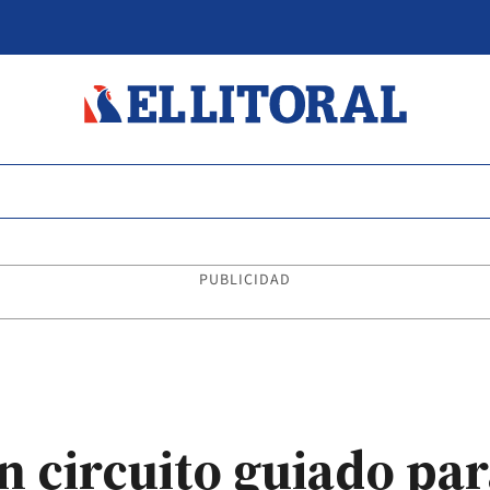
PUBLICIDAD
un circuito guiado pa