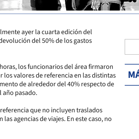
almente ayer la cuarta edición del
 devolución del 50% de los gastos
horas, los funcionarios del área firmaron
MÁ
 los valores de referencia en las distintas
aumento de alrededor del 40% respecto de
el año pasado.
referencia que no incluyen traslados
 las agencias de viajes. En este caso, no