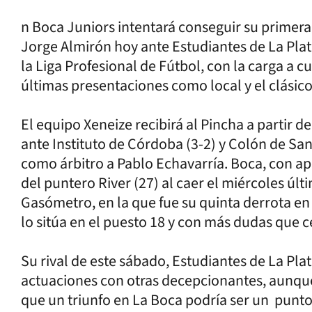
n Boca Juniors intentará conseguir su primera v
Jorge Almirón hoy ante Estudiantes de La Plata
la Liga Profesional de Fútbol, con la carga a 
últimas presentaciones como local y el clásic
El equipo Xeneize recibirá al Pincha a partir 
ante Instituto de Córdoba (3-2) y Colón de San
como árbitro a Pablo Echavarría. Boca, con a
del puntero River (27) al caer el miércoles úl
Gasómetro, en la que fue su quinta derrota en
lo sitúa en el puesto 18 y con más dudas que c
Su rival de este sábado, Estudiantes de La Pl
actuaciones con otras decepcionantes, aunq
que un triunfo en La Boca podría ser un punto