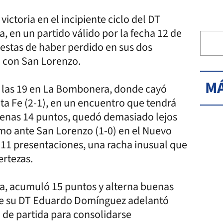
ictoria en el incipiente ciclo del DT
, en un partido válido por la fecha 12 de
cuestas de haber perdido en sus dos
o con San Lorenzo.
MÁ
de las 19 en La Bombonera, donde cayó
ta Fe (2-1), en un encuentro que tendrá
penas 14 puntos, quedó demasiado lejos
timo ante San Lorenzo (1-0) en el Nuevo
 11 presentaciones, una racha inusual que
ertezas.
ata, acumuló 15 puntos y alterna buenas
ue su DT Eduardo Domínguez adelantó
 de partida para consolidarse