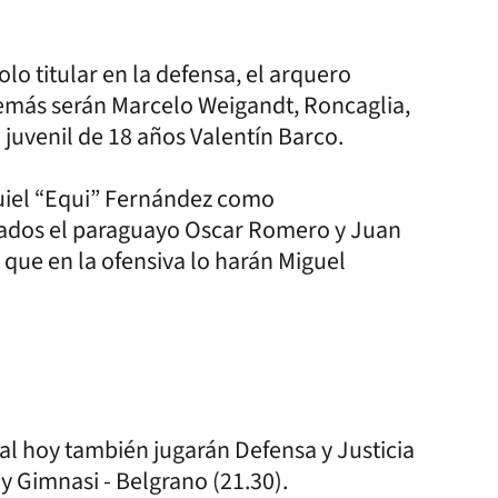
o titular en la defensa, el arquero
emás serán Marcelo Weigandt, Roncaglia,
l juvenil de 18 años Valentín Barco.
uiel “Equi” Fernández como
ados el paraguayo Oscar Romero y Juan
 que en la ofensiva lo harán Miguel
nal hoy también jugarán Defensa y Justicia
 y Gimnasi - Belgrano (21.30).