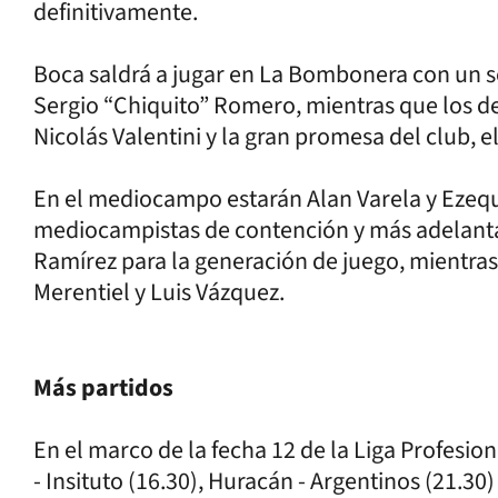
definitivamente.
Boca saldrá a jugar en La Bombonera con un sol
Sergio “Chiquito” Romero, mientras que los d
Nicolás Valentini y la gran promesa del club, e
En el mediocampo estarán Alan Varela y Ezeq
mediocampistas de contención y más adelant
Ramírez para la generación de juego, mientras
Merentiel y Luis Vázquez.
Más partidos
En el marco de la fecha 12 de la Liga Profesio
- Insituto (16.30), Huracán - Argentinos (21.30)