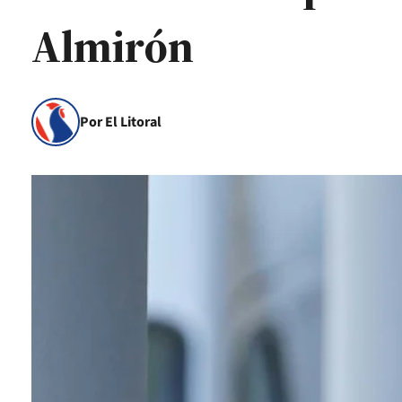
Almirón
Por El Litoral