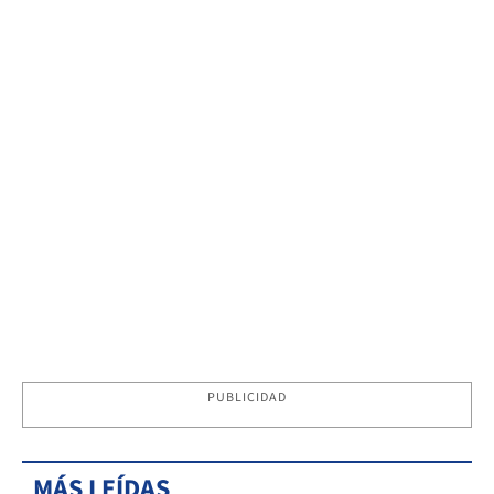
PUBLICIDAD
MÁS LEÍDAS