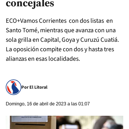
concejales
ECO+Vamos Corrientes con dos listas en
Santo Tomé, mientras que avanza con una
sola grilla en Capital, Goya y Curuzú Cuatiá.
La oposición compite con dos y hasta tres
alianzas en esas localidades.
Por El Litoral
Domingo, 16 de abril de 2023 a las 01:07