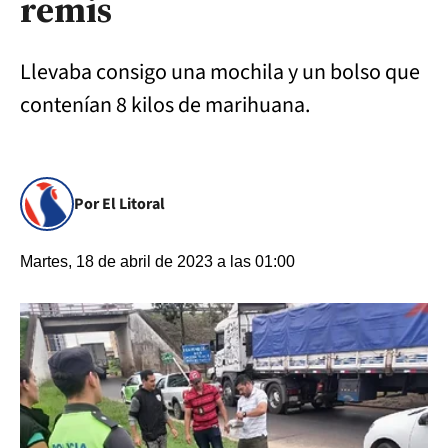
remis
Llevaba consigo una mochila y un bolso que
contenían 8 kilos de marihuana.
Por El Litoral
Martes, 18 de abril de 2023 a las 01:00