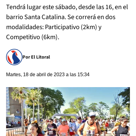
Tendrá lugar este sábado, desde las 16, en el
barrio Santa Catalina. Se correrá en dos
modalidades: Participativo (2km) y
Competitivo (6km).
Por El Litoral
Martes, 18 de abril de 2023 a las 15:34