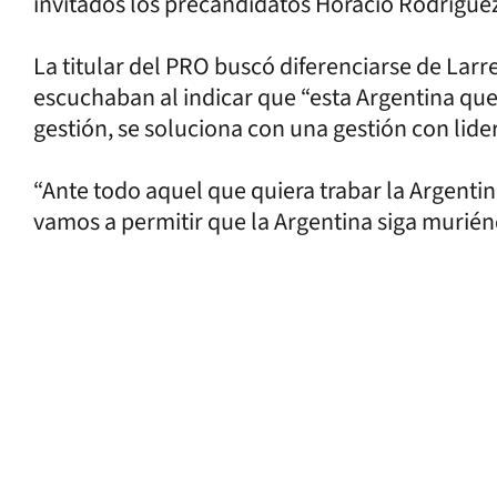
invitados los precandidatos Horacio Rodríguez 
La titular del PRO buscó diferenciarse de Larr
escuchaban al indicar que “esta Argentina qu
gestión, se soluciona con una gestión con lider
“Ante todo aquel que quiera trabar la Argentina
vamos a permitir que la Argentina siga murién