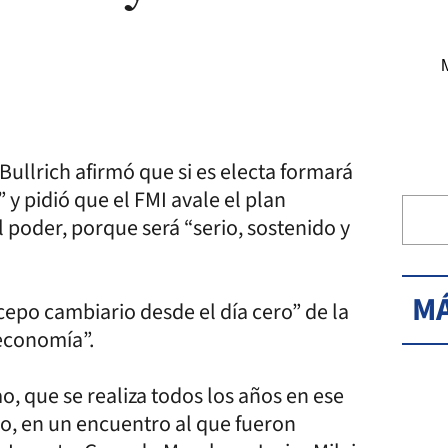
Bullrich afirmó que si es electa formará
 y pidió que el FMI avale el plan
 poder, porque será “serio, sostenido y
MÁ
 cepo cambiario desde el día cero” de la
 economía”.
, que se realiza todos los años en ese
ro, en un encuentro al que fueron