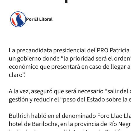
Por El Litoral
La precandidata presidencial del PRO Patricia 
un gobierno donde “la prioridad será el orden”
económico que presentará en caso de llegar al
claro”.
A la vez, aseguró que será necesario “salir del
gestión y reducir el “peso del Estado sobre la
Bullrich habló en el denominado Foro Llao Llao
hotel de Bariloche, en la provincia de Río Neg