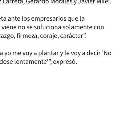
Larreta, Gerardo Morales y Javier Milei.
eta ante los empresarios que la
e viene no se soluciona solamente con
azgo, firmeza, coraje, carácter”.
 yo me voy a plantar y le voy a decir 'No
dose lentamente'”, expresó.