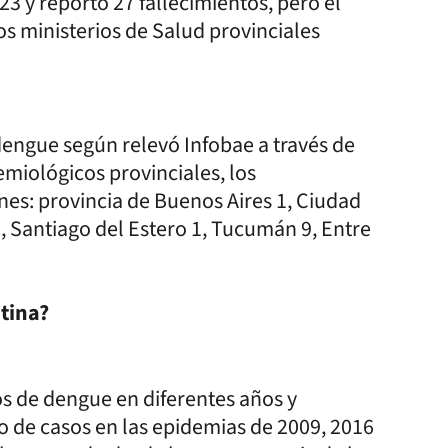
3 y reportó 27 fallecimientos, pero el
 ministerios de Salud provinciales
 dengue según relevó Infobae a través de
demiológicos provinciales, los
nes: provincia de Buenos Aires 1, Ciudad
7, Santiago del Estero 1, Tucumán 9, Entre
tina?
os de dengue en diferentes años y
 de casos en las epidemias de 2009, 2016