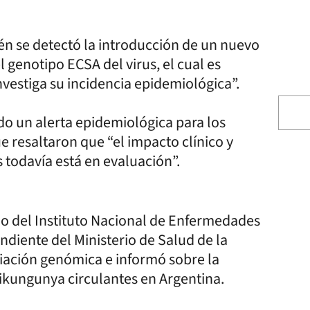
n se detectó la introducción de un nuevo
l genotipo ECSA del virus, el cual es
nvestiga su incidencia epidemiológica”.
ido un alerta epidemiológica para los
e resaltaron que “el impacto clínico y
 todavía está en evaluación”.
ajo del Instituto Nacional de Enfermedades
pendiente del Ministerio de Salud de la
ciación genómica e informó sobre la
hikungunya circulantes en Argentina.