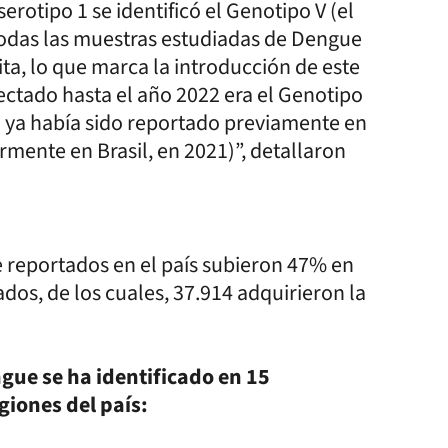
rotipo 1 se identificó el Genotipo V (el
todas las muestras estudiadas de Dengue
ta, lo que marca la introducción de este
tectado hasta el año 2022 era el Genotipo
o ya había sido reportado previamente en
rmente en Brasil, en 2021)”, detallaron
e reportados en el país subieron 47% en
rados, de los cuales, 37.914 adquirieron la
ngue se ha identificado en 15
giones del país: