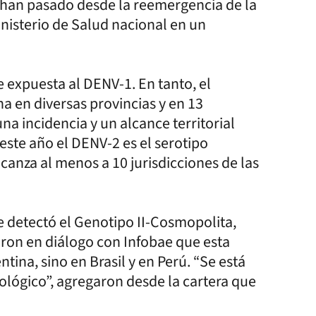
e han pasado desde la reemergencia de la
nisterio de Salud nacional en un
e expuesta al DENV-1. En tanto, el
a en diversas provincias y en 13
na incidencia y un alcance territorial
ste año el DENV-2 es el serotipo
anza al menos a 10 jurisdicciones de las
e detectó el Genotipo II-Cosmopolita,
aron en diálogo con Infobae que esta
ina, sino en Brasil y en Perú. “Se está
ológico”, agregaron desde la cartera que