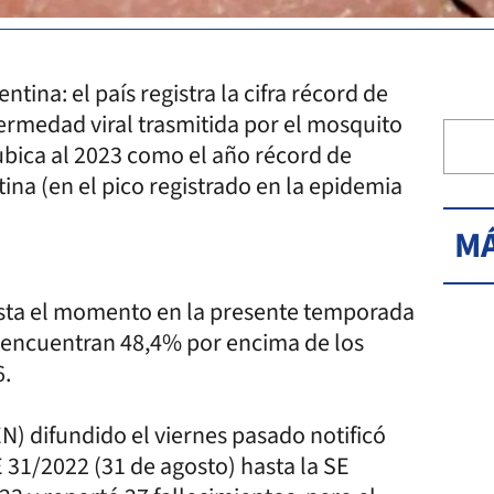
tina: el país registra la cifra récord de
ermedad viral trasmitida por el mosquito
ubica al 2023 como el año récord de
tina (en el pico registrado en la epidemia
MÁ
sta el momento en la presente temporada
e encuentran 48,4% por encima de los
6.
N) difundido el viernes pasado notificó
 31/2022 (31 de agosto) hasta la SE