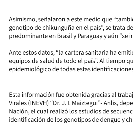
Asimismo, señalaron a este medio que “tambié
genotipo de chikunguña en el país”, se trata de
predominante en Brasil y Paraguay y aún “se i
Ante estos datos, “la cartera sanitaria ha emit
equipos de salud de todo el país”. Al tiempo qu
epidemiológico de todas estas identificaciones
Esta información fue obtenida gracias al trab
Virales (INEVH) “Dr. J. I. Maiztegui”- Anlis, de
Nación, el cual realizó los estudios de secuen
identificación de los genotipos de dengue y c