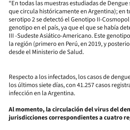
“En todas las muestras estudiadas de Dengue se
que circula históricamente en Argentina); en 
serotipo 2 se detectó el Genotipo II-Cosmopoli
genotipo en el país, ya que el que se había de
III -Sudeste Asiático-Americano. Este genotip
la región (primero en Perú, en 2019, y posterio
desde el Ministerio de Salud.
Respecto a los infectados, los casos de dengu
los últimos siete días, con 41.257 casos regist
infección en la Argentina.
Al momento, la circulación del virus del de
jurisdicciones correspondientes a cuatro re