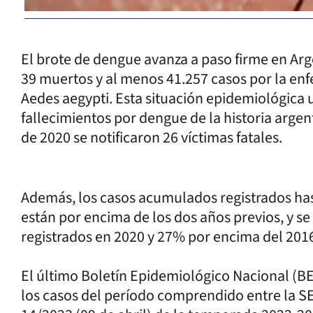
El brote de dengue avanza a paso firme en Argen
39 muertos y al menos 41.257 casos por la enf
Aedes aegypti. Esta situación epidemiológica 
fallecimientos por dengue de la historia argen
de 2020 se notificaron 26 víctimas fatales.
Además, los casos acumulados registrados ha
están por encima de los dos años previos, y s
registrados en 2020 y 27% por encima del 201
El último Boletín Epidemiológico Nacional (BE
los casos del período comprendido entre la SE