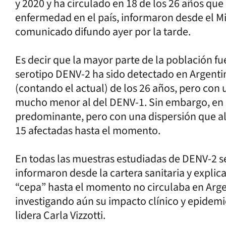
y 2020 y ha circulado en 18 de los 26 años qu
enfermedad en el país, informaron desde el Mi
comunicado difundo ayer por la tarde.
Es decir que la mayor parte de la población fu
serotipo DENV-2 ha sido detectado en Argentin
(contando el actual) de los 26 años, pero con u
mucho menor al del DENV-1. Sin embargo, en e
predominante, pero con una dispersión que alc
15 afectadas hasta el momento.
En todas las muestras estudiadas de DENV-2 s
informaron desde la cartera sanitaria y explic
“cepa” hasta el momento no circulaba en Argent
investigando aún su impacto clínico y epidemi
lidera Carla Vizzotti.