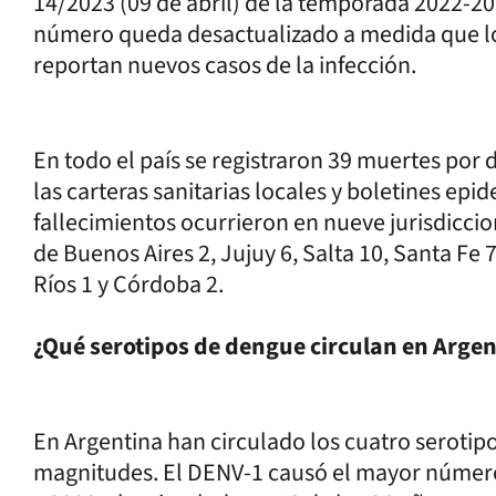
14/2023 (09 de abril) de la temporada 2022-202
número queda desactualizado a medida que los
reportan nuevos casos de la infección.
En todo el país se registraron 39 muertes por
las carteras sanitarias locales y boletines epi
fallecimientos ocurrieron en nueve jurisdiccio
de Buenos Aires 2, Jujuy 6, Salta 10, Santa Fe 
Ríos 1 y Córdoba 2.
¿Qué serotipos de dengue circulan en Argen
En Argentina han circulado los cuatro serotip
magnitudes. El DENV-1 causó el mayor número