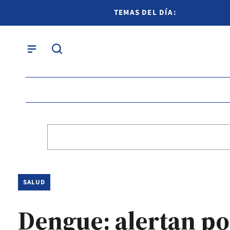
TEMAS DEL DÍA:
SALUD
Dengue: alertan po