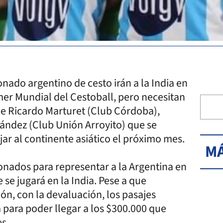
nado argentino de cesto irán a la India en
mer Mundial del Cestoball, pero necesitan
de Ricardo Marturet (Club Córdoba),
ández (Club Unión Arroyito) que se
ar al continente asiático el próximo mes.
MÁ
ionados para representar a la Argentina en
se jugará en la India. Pese a que
n, con la devaluación, los pasajes
 para poder llegar a los $300.000 que
es.