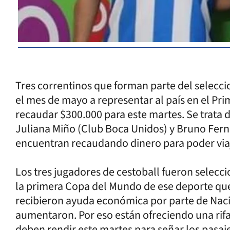
Tres correntinos que forman parte del seleccio
el mes de mayo a representar al país en el Pri
recaudar $300.000 para este martes. Se trata 
Juliana Miño (Club Boca Unidos) y Bruno Fern
encuentran recaudando dinero para poder viaj
Los tres jugadores de cestoball fueron selecc
la primera Copa del Mundo de ese deporte que 
recibieron ayuda económica por parte de Nació
aumentaron. Por eso están ofreciendo una rifa
deben rendir este martes para señar los pasaj