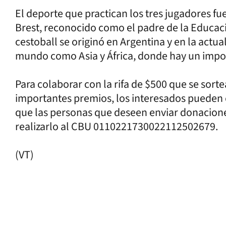
El deporte que practican los tres jugadores 
Brest, reconocido como el padre de la Educación
cestoball se originó en Argentina y en la actu
mundo como Asia y África, donde hay un imp
Para colaborar con la rifa de $500 que se sortea
importantes premios, los interesados pueden 
que las personas que deseen enviar donacione
realizarlo al CBU 0110221730022112502679.
(VT)