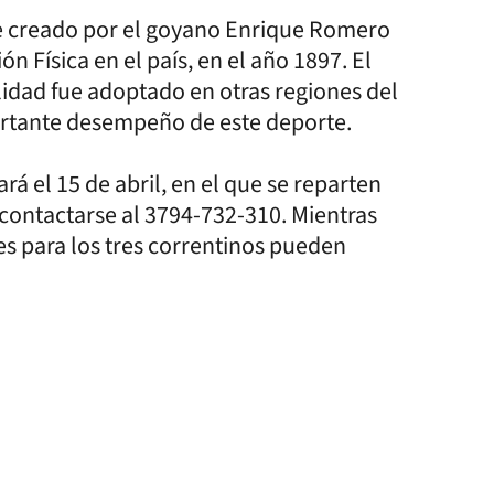
fue creado por el goyano Enrique Romero
 Física en el país, en el año 1897. El
alidad fue adoptado en otras regiones del
ortante desempeño de este deporte.
rá el 15 de abril, en el que se reparten
contactarse al 3794-732-310. Mientras
s para los tres correntinos pueden