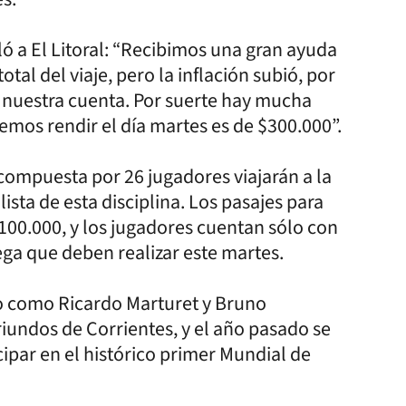
ó a El Litoral: “Recibimos una gran ayuda
otal del viaje, pero la inflación subió, por
 nuestra cuenta. Por suerte hay mucha
mos rendir el día martes es de $300.000”.
 compuesta por 26 jugadores viajarán a la
ista de esta disciplina. Los pasajes para
.100.000, y los jugadores cuentan sólo con
ega que deben realizar este martes.
o como Ricardo Marturet y Bruno
iundos de Corrientes, y el año pasado se
ipar en el histórico primer Mundial de