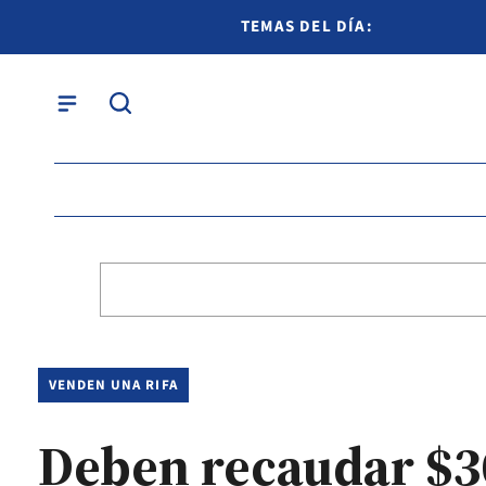
TEMAS DEL DÍA:
VENDEN UNA RIFA
Deben recaudar $30