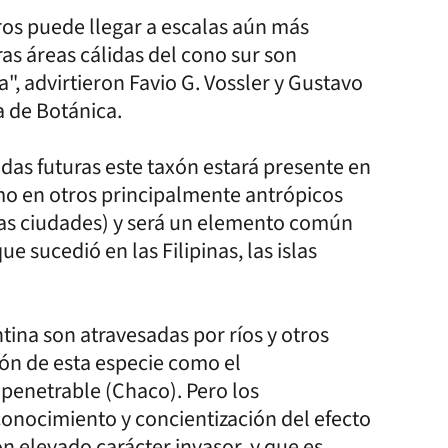
ros puede llegar a escalas aún más
ras áreas cálidas del cono sur son
", advirtieron Favio G. Vossler y Gustavo
a de Botánica.
as futuras este taxón estará presente en
mo en otros principalmente antrópicos
 las ciudades) y será un elemento común
ue sucedió en las Filipinas, las islas
tina son atravesadas por ríos y otros
ión de esta especie como el
penetrable (Chaco). Pero los
conocimiento y concientización del efecto
on elevado carácter invasor, y que es