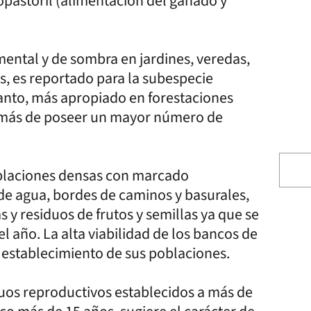
opastoril (alimentación del ganado y
mental y de sombra en jardines, veredas,
s, es reportado para la subespecie
tanto, más apropiado en forestaciones
emás de poseer un mayor número de
poblaciones densas con marcado
de agua, bordes de caminos y basurales,
 y residuos de frutos y semillas ya que se
año. La alta viabilidad de los bancos de
so establecimiento de sus poblaciones.
duos reproductivos establecidos a más de