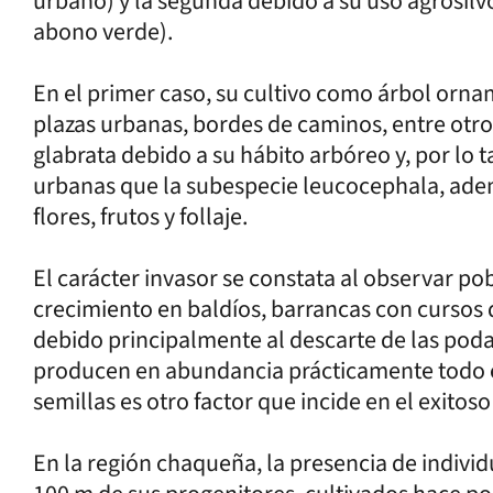
urbano) y la segunda debido a su uso agrosilv
abono verde).
En el primer caso, su cultivo como árbol orna
plazas urbanas, bordes de caminos, entre otro
glabrata debido a su hábito arbóreo y, por lo 
urbanas que la subespecie leucocephala, ad
flores, frutos y follaje.
El carácter invasor se constata al observar 
crecimiento en baldíos, barrancas con cursos 
debido principalmente al descarte de las podas
producen en abundancia prácticamente todo el 
semillas es otro factor que incide en el exito
En la región chaqueña, la presencia de indivi