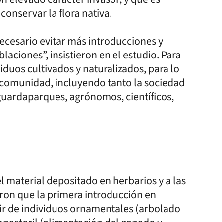
conservar la flora nativa.
necesario evitar más introducciones y
aciones”, insistieron en el estudio. Para
iduos cultivados y naturalizados, para lo
a comunidad, incluyendo tanto la sociedad
 guardaparques, agrónomos, científicos,
el material depositado en herbarios y a las
ron que la primera introducción en
tir de individuos ornamentales (arbolado