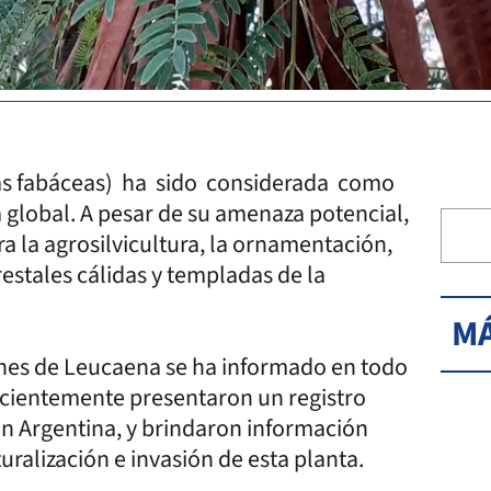
las fabáceas) ha sido considerada como
a global. A pesar de su amenaza potencial,
 la agrosilvicultura, la ornamentación,
restales cálidas y templadas de la
MÁ
ones de Leucaena se ha informado en todo
ecientemente presentaron un registro
en Argentina, y brindaron información
uralización e invasión de esta planta.