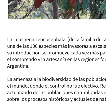
La Leucaena leucocephala (de la familia de 
una de las 100 especies más invasoras a escal
su introducción se promueve cada vez más para
el sombreado y la artesanía en las regiones fo
Argentina.
La amenaza a la biodiversidad de las poblaci
el mundo, donde el control no fue efectivo. R
actualizado de las poblaciones naturalizadas 
sobre los procesos históricos y actuales de nat