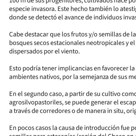
100 m de sus progenitores, cultivados hace po
especie invasora. Este hecho también lo atest
donde se detectó el avance de individuos inva
Cabe destacar que los frutos y/o semillas de l
bosques secos estacionales neotropicales y 
dispersados por el viento.
Esto podría tener implicancias en favorecer la
ambientes nativos, por la semejanza de sus m
En el segundo caso, a partir de su cultivo com
agrosilvopastoriles, se puede generar el esca
a través de corredores o de manera in situ, or
En pocos casos la causa de introducción fue p