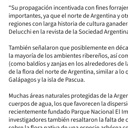
“Su propagación incentivada con fines forraje
importantes, ya que el norte de Argentina y ot
regiones con larga historia de cultura ganadera
Delucchi en la revista de la Sociedad Argentin
También señalaron que posiblemente en décad
la mayoría de los ambientes ribereños, así co
(como baldíos y zanjas en los alrededores de
de la flora del norte de Argentina, similar a lo q
Galápagos y la isla de Pascua.
Muchas áreas naturales protegidas de la Argen
cuerpos de agua, los que favorecen la dispers
recientemente fundado Parque Nacional El Im
investigadores también resaltaron la falta de 
sobre la flora nativa de una especie arbórea c