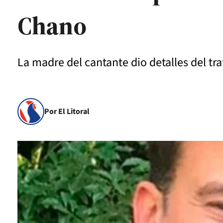
Chano
La madre del cantante dio detalles del t
Por El Litoral