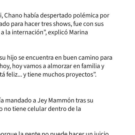
i, Chano había despertado polémica por
ado para hacer tres shows, fue con sus
 a la internación”, explicó Marina
e su hijo se encuentra en buen camino para
 hoy, hoy vamos a almorzar en familia y
 feliz... y tiene muchos proyectos”.
bría mandado a Jey Mammón tras su
 no tiene celular dentro de la
orque la gente no puede hacer un juicio