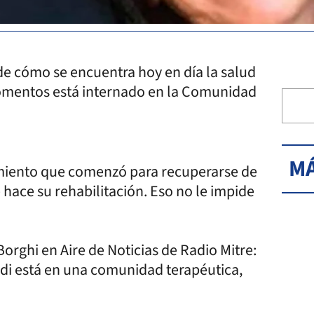
de cómo se encuentra hoy en día la salud
momentos está internado en la Comunidad
MÁ
amiento que comenzó para recuperarse de
e hace su rehabilitación. Eso no le impide
orghi en Aire de Noticias de Radio Mitre:
di está en una comunidad terapéutica,