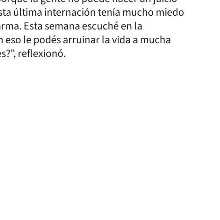
esta última internación tenía mucho miedo
se arma. Esta semana escuché en la
 eso le podés arruinar la vida a mucha
?”, reflexionó.