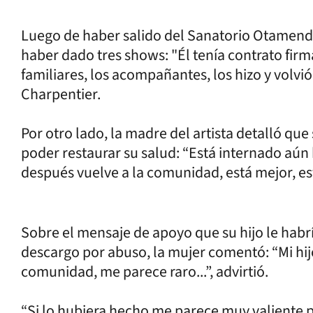
Luego de haber salido del Sanatorio Otamend
haber dado tres shows: "Él tenía contrato firm
familiares, los acompañantes, los hizo y volvió
Charpentier.
Por otro lado, la madre del artista detalló qu
poder restaurar su salud: “Está internado aún
después vuelve a la comunidad, está mejor, está
Sobre el mensaje de apoyo que su hijo le ha
descargo por abuso, la mujer comentó: “Mi hijo
comunidad, me parece raro...”, advirtió.
“Si lo hubiera hecho me parece muy valiente p