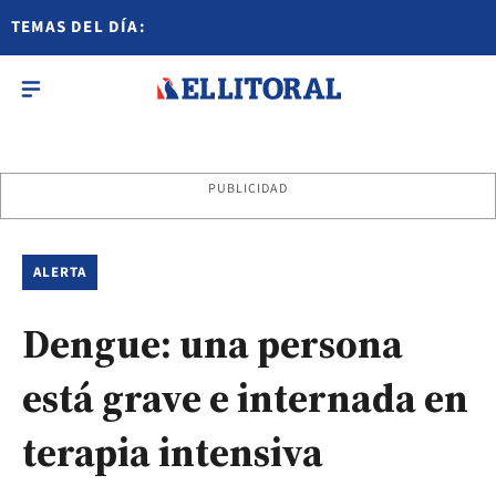
TEMAS DEL DÍA:
PUBLICIDAD
ALERTA
Dengue: una persona
está grave e internada en
terapia intensiva