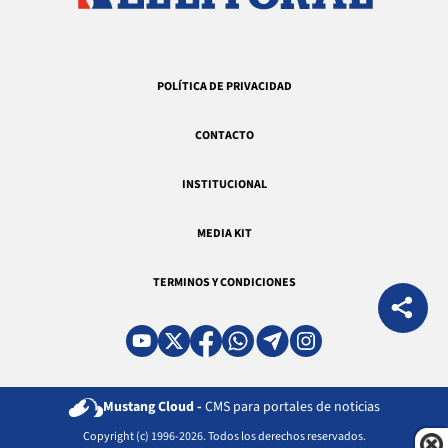
POLÍTICA DE PRIVACIDAD
CONTACTO
INSTITUCIONAL
MEDIA KIT
TERMINOS Y CONDICIONES
Mustang Cloud -
CMS para portales de noticias
Copyright (c) 1996-2026. Todos los derechos reservados.