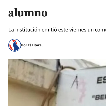
alumno
La Institución emitió este viernes un co
Por El Litoral