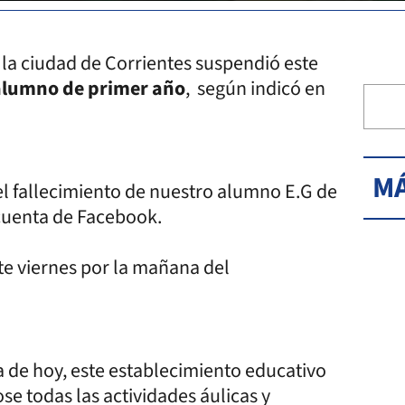
la ciudad de Corrientes suspendió este
 alumno de primer año
, según indicó en
MÁ
el fallecimiento de nuestro alumno E.G de
 cuenta de Facebook.
te viernes por la mañana del
a de hoy, este establecimiento educativo
 todas las actividades áulicas y