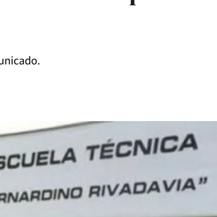
municado.