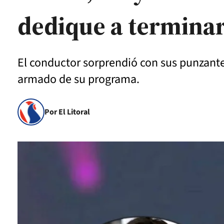
dedique a terminar
El conductor sorprendió con sus punzantes
armado de su programa.
Por El Litoral