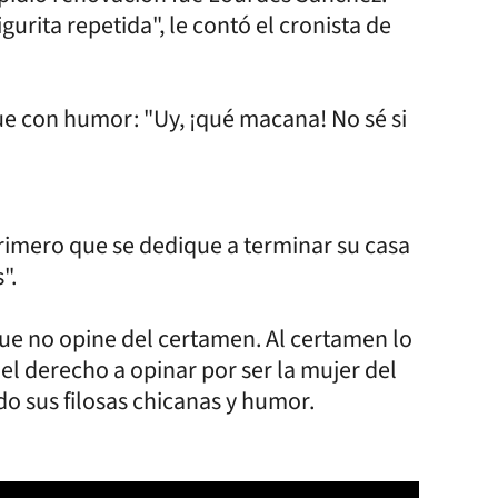
gurita repetida", le contó el cronista de
fue con humor: "Uy, ¡qué macana! No sé si
rimero que se dedique a terminar su casa
".
que no opine del certamen. Al certamen lo
el derecho a opinar por ser la mujer del
do sus filosas chicanas y humor.