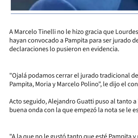
A Marcelo Tinelli no le hizo gracia que Lour
hayan convocado a Pampita para ser jurado de
declaraciones lo pusieron en evidencia.
"Ojalá podamos cerrar el jurado tradicional de
Pampita, Moria y Marcelo Polino", le dijo el co
Acto seguido, Alejandro Guatti puso al tanto a T
buena onda con la que empezó la nota se le e
"A la que no le gustó tanto que esté Pampita 