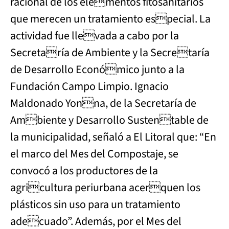
racional de los elementos fitosanitarios
que merecen un tratamiento especial. La
actividad fue llevada a cabo por la
Secretaría de Ambiente y la Secretaría
de Desarrollo Económico junto a la
Fundación Campo Limpio. Ignacio
Maldonado Yonna, de la Secretaría de
Ambiente y Desarrollo Sustentable de
la municipalidad, señaló a El Litoral que: “En
el marco del Mes del Compostaje, se
convocó a los productores de la
agricultura periurbana acerquen los
plásticos sin uso para un tratamiento
adecuado”. Además, por el Mes del