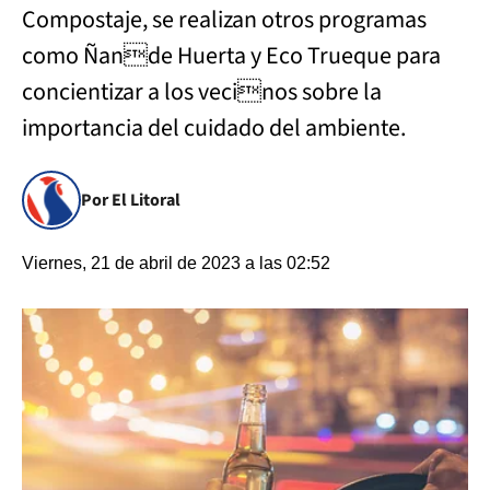
Compostaje, se realizan otros programas
como Ñande Huerta y Eco Trueque para
concientizar a los vecinos sobre la
importancia del cuidado del ambiente.
Por El Litoral
Viernes, 21 de abril de 2023 a las 02:52