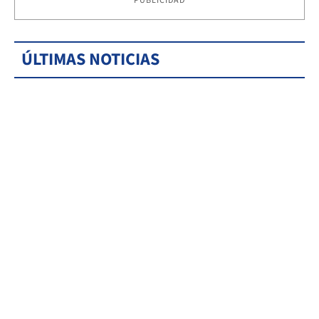
PUBLICIDAD
ÚLTIMAS NOTICIAS