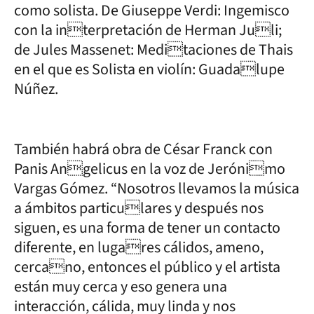
como solista. De Giuseppe Verdi: Ingemisco
con la interpretación de Herman Juli;
de Jules Massenet: Meditaciones de Thais
en el que es Solista en violín: Guadalupe
Núñez.
También habrá obra de César Franck con
Panis Angelicus en la voz de Jerónimo
Vargas Gómez. “Nosotros llevamos la música
a ámbitos particulares y después nos
siguen, es una forma de tener un contacto
diferente, en lugares cálidos, ameno,
cercano, entonces el público y el artista
están muy cerca y eso genera una
interacción, cálida, muy linda y nos