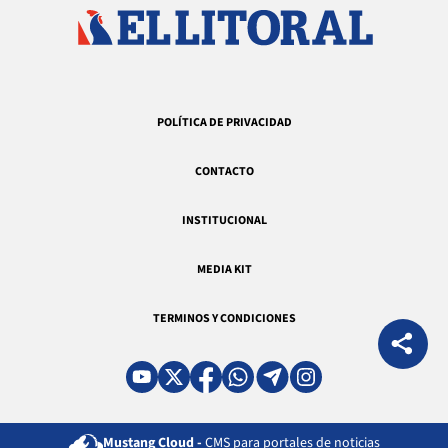
POLÍTICA DE PRIVACIDAD
CONTACTO
INSTITUCIONAL
MEDIA KIT
TERMINOS Y CONDICIONES
Mustang Cloud -
CMS para portales de noticias