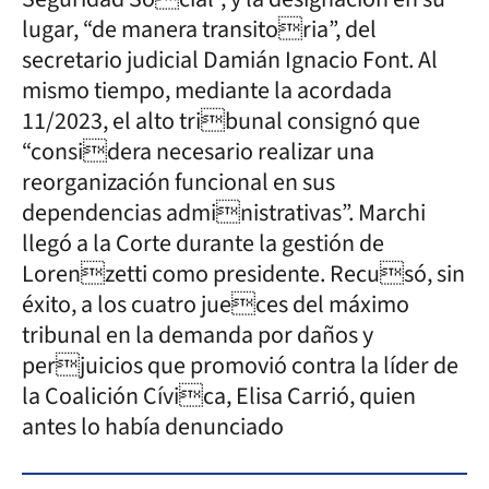
lugar, “de manera transitoria”, del
secretario judicial Damián Ignacio Font. Al
mismo tiempo, mediante la acordada
11/2023, el alto tribunal consignó que
“considera necesario realizar una
reorganización funcional en sus
dependencias administrativas”. Marchi
llegó a la Corte durante la gestión de
Lorenzetti como presidente. Recusó, sin
éxito, a los cuatro jueces del máximo
tribunal en la demanda por daños y
perjuicios que promovió contra la líder de
la Coalición Cívica, Elisa Carrió, quien
antes lo había denunciado