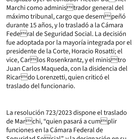
Marchi como administrador general del
máximo tribunal, cargo que desempeñó
durante 15 años, y lo trasladó a la Cámara
Federal de Seguridad Social. La decisión
fue adoptada por la mayoría integrada por el
presidente de la Corte, Horacio Rosatti; el
vice, Carlos Rosenkrantz, y el ministro
Juan Carlos Maqueda, con la disidencia del
Ricardo Lorenzetti, quien criticó el
traslado del funcionario.
La resolución 723/2023 dispone el traslado
de Marchi, “quien pasará a cumplir
funciones en la Cámara Federal de
Seguridad Social”, y la designación en su