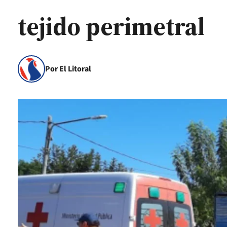
tejido perimetral
Por El Litoral