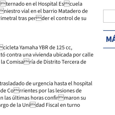
internado en el Hospital Escuela
niestro vial en el barrio Matadero de
metral tras perder el control de su
MÁ
cicleta Yamaha YBR de 125 cc,
tó contra una vivienda ubicada por calle
 la Comisaría de Distrito Tercera de
trasladado de urgencia hasta el hospital
a de Corrientes por las lesiones de
 en las últimas horas confirmaron su
argo de la Unidad Fiscal en turno