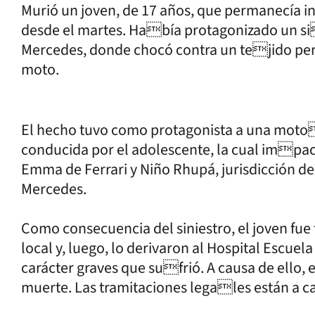
Murió un joven, de 17 años, que permanecía 
desde el martes. Había protagonizado un si
Mercedes, donde chocó contra un tejido peri
moto.
El hecho tuvo como protagonista a una moto
conducida por el adolescente, la cual impac
Emma de Ferrari y Niño Rhupá, jurisdicción de
Mercedes.
Como consecuencia del siniestro, el joven fue 
local y, luego, lo derivaron al Hospital Escuel
carácter graves que sufrió. A causa de ello,
muerte. Las tramitaciones legales están a c